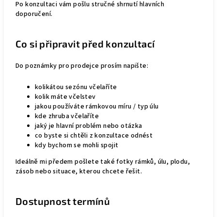
Po konzultaci vám pošlu stručné shrnutí hlavních
doporučení.
Co si připravit před konzultací
Do poznámky pro prodejce prosím napište:
kolikátou sezónu včelaříte
kolik máte včelstev
jakou používáte rámkovou míru / typ úlu
kde zhruba včelaříte
jaký je hlavní problém nebo otázka
co byste si chtěli z konzultace odnést
kdy bychom se mohli spojit
Ideálně mi předem pošlete také fotky rámků, úlu, plodu,
zásob nebo situace, kterou chcete řešit.
Dostupnost termínů