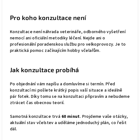
Pro koho konzultace není
Konzultace není náhrada veterináře, odborného vyšetření
nemocí ani oficiální metodiky léčení. Nejde ani o
profesionální poradenskou službu pro velkoprovozy. Je to
praktická pomoc začínajícím hobby včelařům.
Jak konzultace probíhá
Po objednání vám napíšu a domluvíme si termín. Před
konzultací mi pošlete krátký popis vaší situace a ideálně
pár fotek. Díky tomu se na konzultaci připravím a nebudeme
ztrácet čas obecnou teorií.
Samotná konzultace trvá
60 minut
. Projdeme vaše otázky,
aktuální stav včelstev a uděláme jednoduchý plán, co řešit
dál.