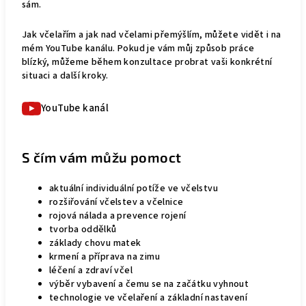
sám.
Jak včelařím a jak nad včelami přemýšlím, můžete vidět i na
mém YouTube kanálu. Pokud je vám můj způsob práce
blízký, můžeme během konzultace probrat vaši konkrétní
situaci a další kroky.
YouTube kanál
S čím vám můžu pomoct
aktuální individuální potíže ve včelstvu
rozšiřování včelstev a včelnice
rojová nálada a prevence rojení
tvorba oddělků
základy chovu matek
krmení a příprava na zimu
léčení a zdraví včel
výběr vybavení a čemu se na začátku vyhnout
technologie ve včelaření a základní nastavení